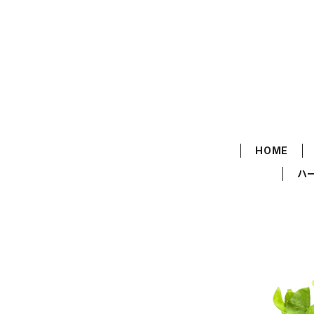
HOME
ハ