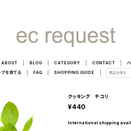
ABOUT
BLOG
CATEGORY
CONTACT
ーブを育てる
FAQ
SHOPPING GUIDE
クッキング チコリ
¥440
International shipping avai