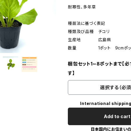
耐寒性、多年草
種苗法に基づく表記
種類及び品種 チコリ
生産地 広島県
数量 1ポット 9cmポッ
梱包セット1~8ポットまで【
す】
選択する（必須
International shipping
Add to cart
日本国内にお住まい