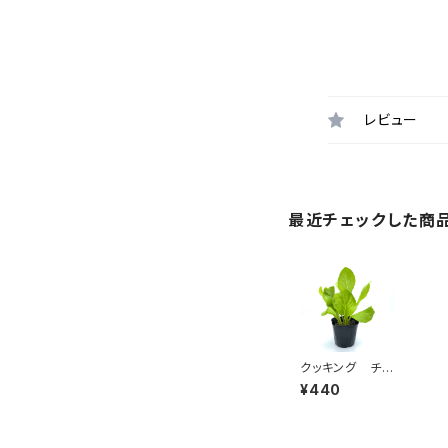
レビュー
最近チェックした商
クッキング チコ
リ
¥440