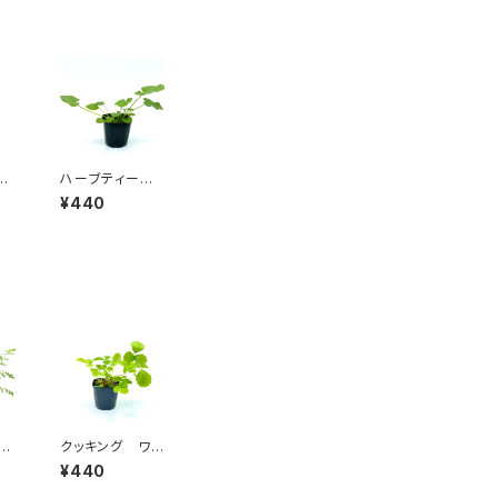
ー
ハーブティー
マーシュマロウ
¥440
クッキング ワイ
ワ
ルドストロベリー
¥440