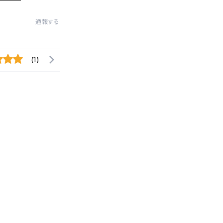
通報する
(1)